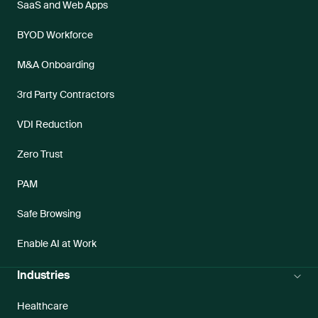
SaaS and Web Apps
BYOD Workforce
M&A Onboarding
3rd Party Contractors
VDI Reduction
Zero Trust
PAM
Safe Browsing
Enable AI at Work
Industries
Healthcare